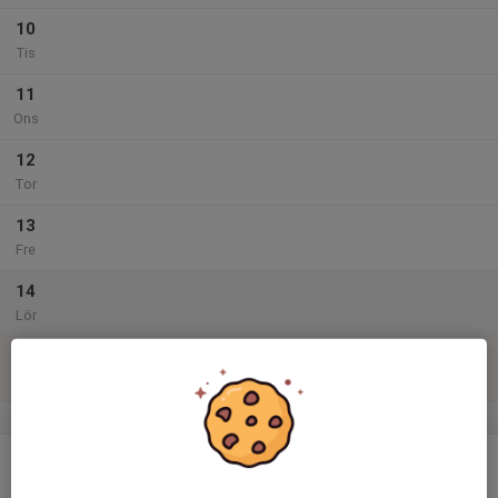
10
Tis
11
Ons
12
Tor
13
Fre
14
Lör
15
Sön
v.47
16
Mån