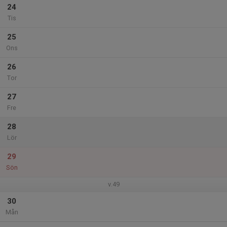
24
Tis
25
Ons
26
Tor
27
Fre
28
Lör
29
Sön
v.49
30
Mån