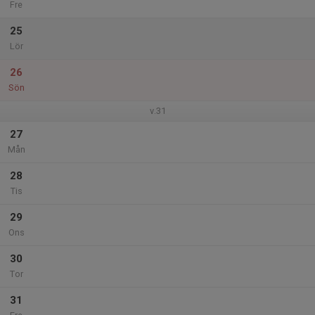
Fre
25
Lör
26
Sön
v.31
27
Mån
28
Tis
29
Ons
30
Tor
31