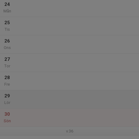
24
Mån
25
Tis
26
Ons
27
Tor
28
Fre
29
Lör
30
Sön
v.36