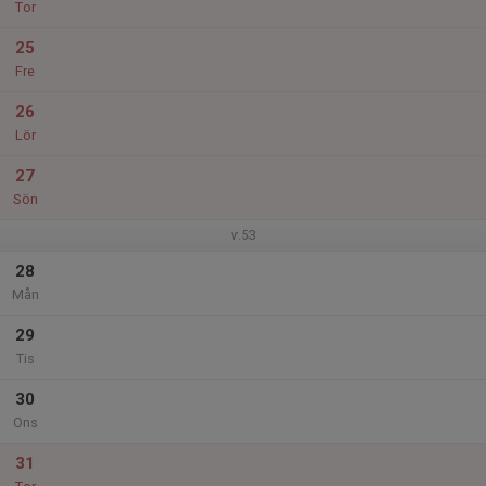
Tor
25
Fre
26
Lör
27
Sön
v.53
28
Mån
29
Tis
30
Ons
31