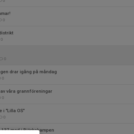
0
mmar!
0
istrikt
0
0
ngen drar igång på måndag
0
n av våra grannföreningar
0
e i "Lilla OS"
0
av 137 med i Bjärkekampen