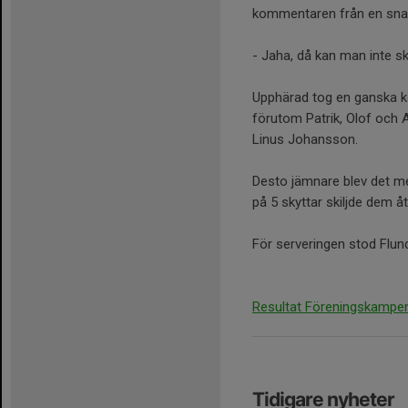
kommentaren från en snab
- Jaha, då kan man inte sk
Upphärad tog en ganska ko
förutom Patrik, Olof och 
Linus Johansson.
Desto jämnare blev det me
på 5 skyttar skiljde dem å
För serveringen stod Flun
Resultat Föreningskampe
Tidigare nyheter