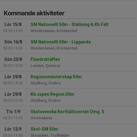
Kommande aktiviteter
Lör 15/8
SM Nationellt 50m - Ställning & Kh.Fält
08:00-19:00
Wendesbanan, Kristianstad
Sön 16/8
SM Nationellt 50m - Liggande
08:00-19:00
Wendesbanan, Kristianstad
Sön 23/8
Flundreträffen
08:00-19:00
Lunden, Sjuntorp
Lör 29/8
Regionsmästerskap 50m
08:00-19:00
Skyllberg, Örebro
Lör 29/8
Kh.cupen Region 50m
08:00-19:00
Skyllberg, Örebro
Tis 1/9
Västsvenska Korthållsserien Omg. 5
08:00-19:00
Hemmabana
Lör 12/9
Skol-SM 50m
08:00-19:00
Skogsäter, Trollhättan