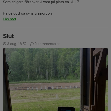
Som tidigare försöker vi vara på plats ca. kl. 17.
Ha dé gôtt så syns vi imorgon.
Läs mer
Slut
3 aug, 18:52
0 kommentarer