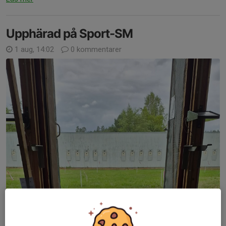
Upphärad på Sport-SM
1 aug, 14:02
0 kommentarer