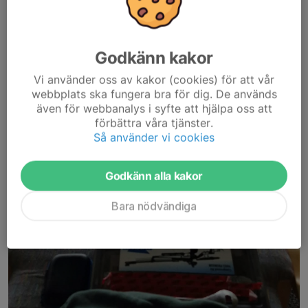
Godkänn kakor
Vi använder oss av kakor (cookies) för att vår
webbplats ska fungera bra för dig. De används
även för webbanalys i syfte att hjälpa oss att
förbättra våra tjänster.
Så använder vi cookies
Godkänn alla kakor
Bara nödvändiga