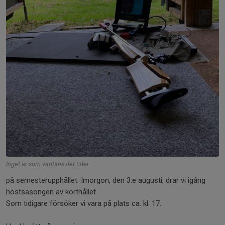
Inget är som väntans det tider.....
på semesterupphållet. Imorgon, den 3:e augusti, drar vi igång
höstsäsongen av korthållet.
Som tidigare försöker vi vara på plats ca. kl. 17.