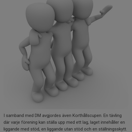
I samband med DM avgjordes även Korthållscupen. En tävling
där varje förening kan ställa upp med ett lag, laget innehåller en
liggande med stöd, en liggande utan stöd och en ställningsskytt.