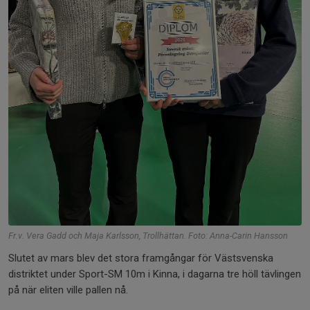
Fr.v. Vera Gadd och Maja Karlsson, Trollhättan. Foto: Anna-Carin Hansson
Slutet av mars blev det stora framgångar för Västsvenska
distriktet under Sport-SM 10m i Kinna, i dagarna tre höll tävlingen
på när eliten ville pallen nå.