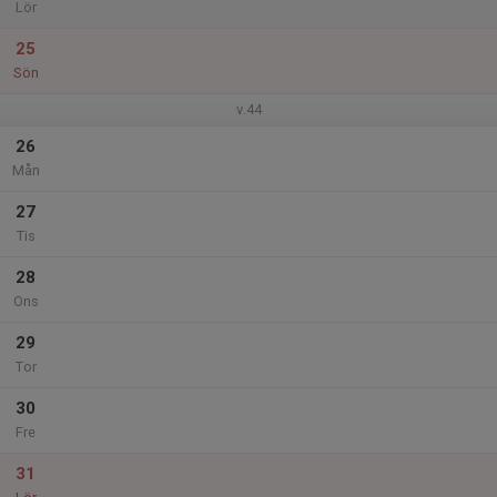
Lör
25
Sön
v.44
26
Mån
27
Tis
28
Ons
29
Tor
30
Fre
31