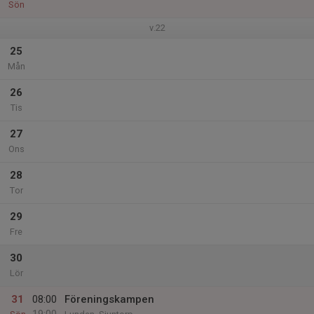
Sön
v.22
25
Mån
26
Tis
27
Ons
28
Tor
29
Fre
30
Lör
31
08:00
Föreningskampen