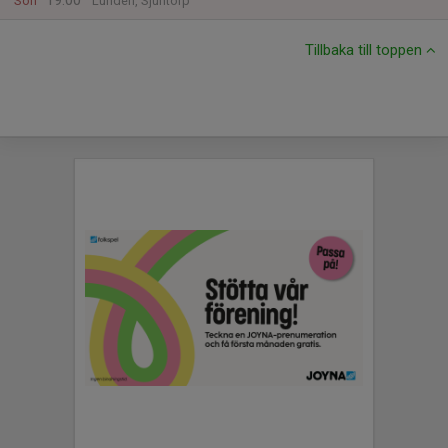
19:00
Sön
Lunden, Sjuntorp
Tillbaka till toppen