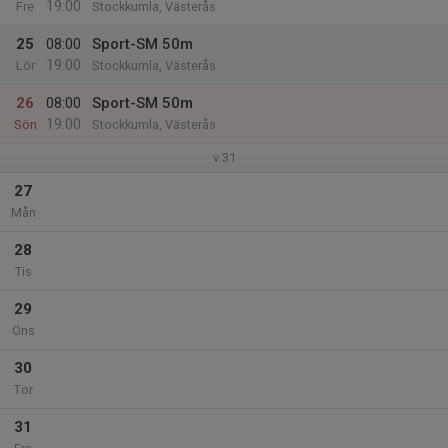
19:00
Fre
Stockkumla, Västerås
25
08:00
Sport-SM 50m
19:00
Lör
Stockkumla, Västerås
26
08:00
Sport-SM 50m
19:00
Sön
Stockkumla, Västerås
v.31
27
Mån
28
Tis
29
Ons
30
Tor
31