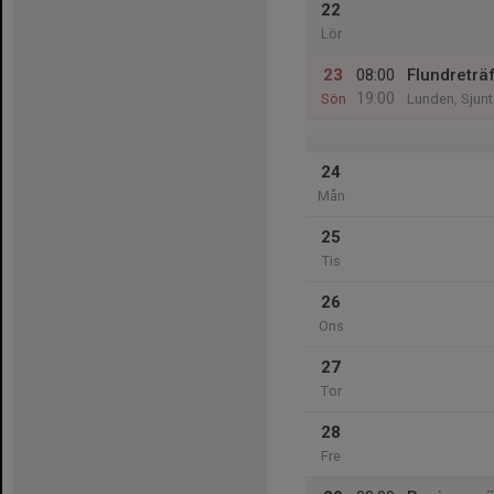
22
Lör
23
08:00
Flundreträ
19:00
Sön
Lunden, Sjun
24
Mån
25
Tis
26
Ons
27
Tor
28
Fre