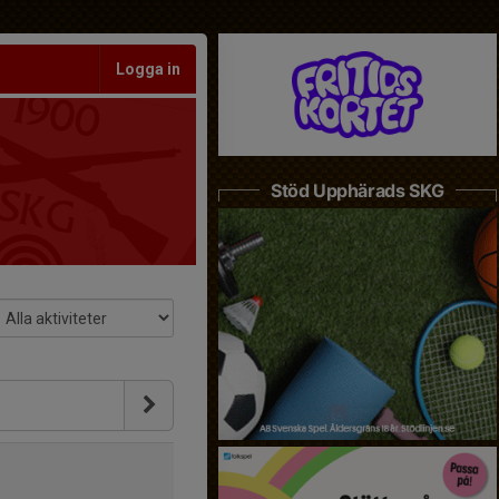
Logga in
Stöd Upphärads SKG