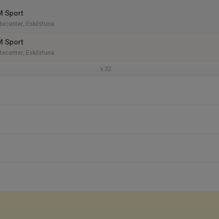
M Sport
tecenter, Eskilstuna
M Sport
tecenter, Eskilstuna
v.32