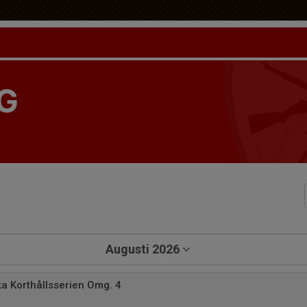
G
a
Augusti 2026
a Korthållsserien Omg. 4