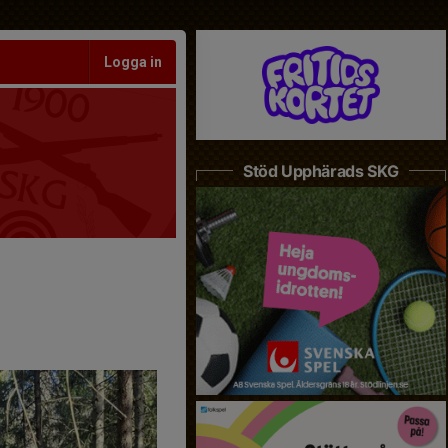
Logga in
Stöd Upphärads SKG