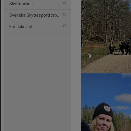
Skytteonline
Svenska Skyttesportförbun
Fritidskortet