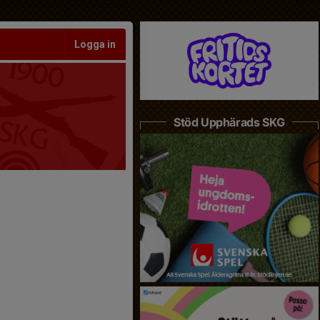
Logga in
Stöd Upphärads SKG