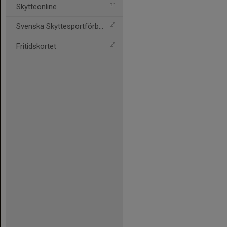
Skytteonline
Svenska Skyttesportförbun
Fritidskortet