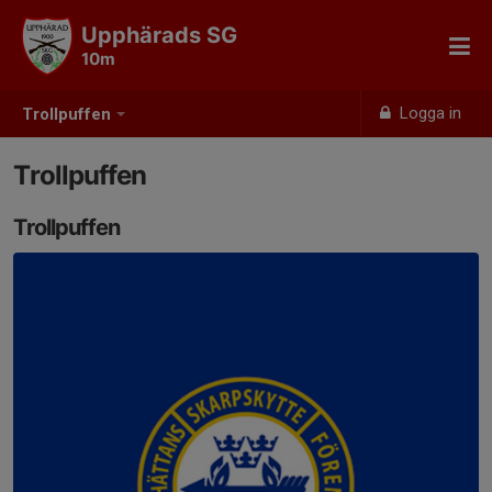
Upphärads SG
10m
Logga in
Trollpuffen
Trollpuffen
Trollpuffen