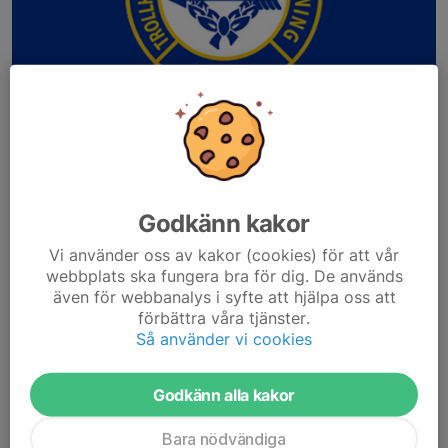
Godkänn kakor
Trollhättans Ssf
Vi använder oss av kakor (cookies) för att vår
webbplats ska fungera bra för dig. De används
Trollpuffen 2023
även för webbanalys i syfte att hjälpa oss att
Trollpuffen 2022
förbättra våra tjänster.
Trollpuffen 2019
Så använder vi cookies
Trollpuffen 2018
Trollpuffen 2017
Trollpuffen 2016
Godkänn alla kakor
Trollpuffen 2015
Bara nödvändiga