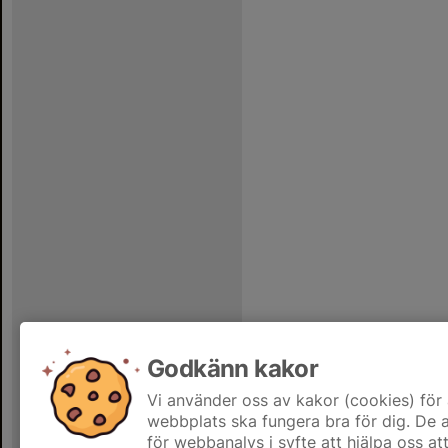
Godkänn kakor
Vi använder oss av kakor (cookies) för 
webbplats ska fungera bra för dig. De
för webbanalys i syfte att hjälpa oss at