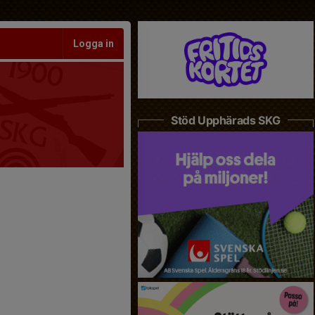
Logga in
Stöd Upphärads SKG